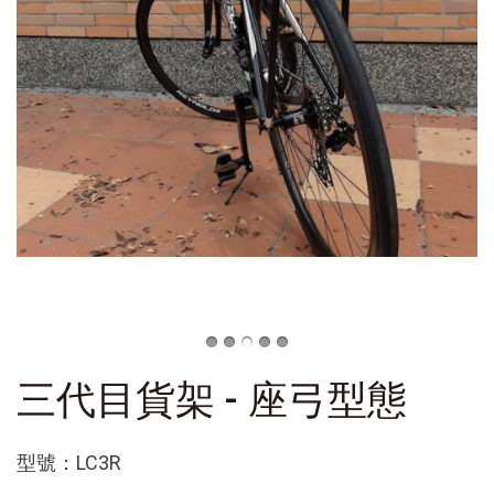
三代目貨架 - 座弓型態
型號：LC3R