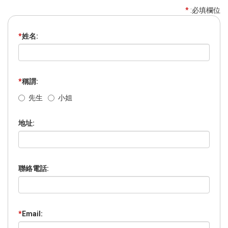
*
:必填欄位
*
姓名:
*
稱謂:
先生
小姐
地址:
聯絡電話:
*
Email: