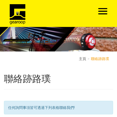
主頁
聯絡跡路璞
聯絡跡路璞
任何詢問事項皆可透過下列表格聯絡我們!