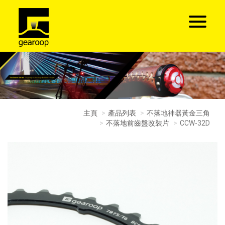
主頁
產品列表
不落地神器黃金三角
不落地前齒盤改裝片
CCW-32D