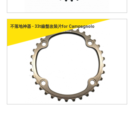
不落地神器 - 33t齒盤改裝片for Campagnolo