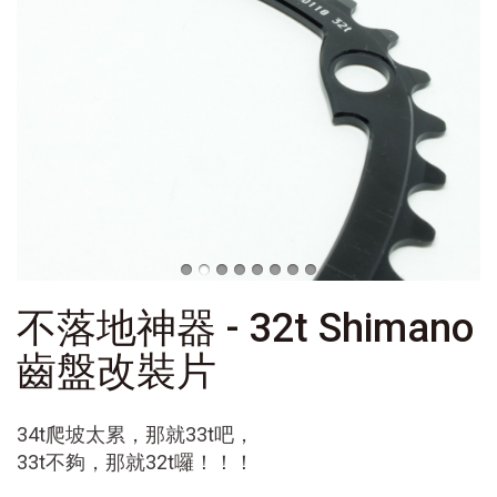
不落地神器 - 32t Shimano
齒盤改裝片
34t爬坡太累，那就33t
吧，
33t不夠，那就32t囉！！！