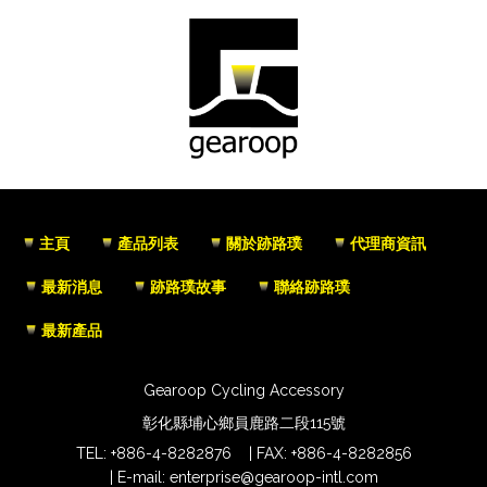
主頁
產品列表
關於跡路璞
代理商資訊
最新消息
跡路璞故事
聯絡跡路璞
最新產品
Gearoop Cycling Accessory
彰化縣埔心鄉員鹿路二段115號
TEL:
+886-4-8282876
FAX: +886-4-8282856
E-mail:
enterprise@gearoop-intl.com