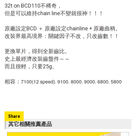
32t on BCD110不稀奇，
但是可以維持chain line不變就很神！！！
原廠設定BCD ＋
原廠設定
chainline +
原廠
曲柄。
改裝界最高境界：關鍵因子不改，只改齒數！！
更換單片，得到全新齒比。
史上最經濟改裝齒盤件～～
而且很輕，只要25g。
7100(12 speed). 9100. 8000. 9000. 6800. 5800
相容：
Share
其它相關推薦產品